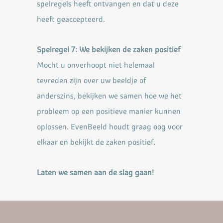
spelregels heeft ontvangen en
dat u deze
heeft geaccepteerd.
Spelregel 7: We bekijken de zaken positief
Mocht u onverhoopt niet helemaal
tevreden zijn over uw beeldje of
anderszins, bekijken we samen hoe
we het
probleem op een positieve manier kunnen
oplossen. EvenBeeld houdt graag oog voor
elkaar en
bekijkt de zaken positief.
Laten we samen aan de slag gaan!