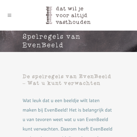
Spelregels van
EvenBeeld
De spelregels van EvenBeeld
– Wat u kunt verwachten
Wat leuk dat u een beeldje wilt laten
maken bij EvenBeeld! Het is belangrijk dat
u van tevoren weet wat u
van EvenBeeld
kunt verwachten. Daarom heeft EvenBeeld